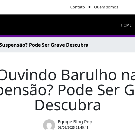
Contato
Quem somos
HOME
Suspensão? Pode Ser Grave Descubra
Ouvindo Barulho n
pensão? Pode Ser G
Descubra
Equipe Blog Pop
08/09/2025 21:40:41