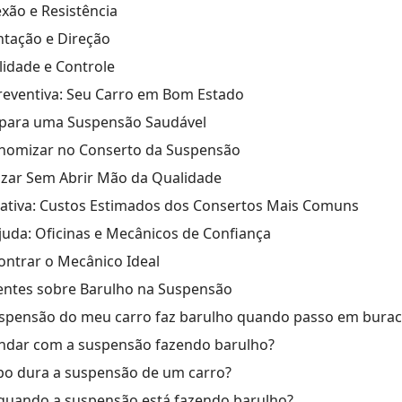
xão e Resistência
ntação e Direção
ilidade e Controle
eventiva: Seu Carro em Bom Estado
 para uma Suspensão Saudável
onomizar no Conserto da Suspensão
ar Sem Abrir Mão da Qualidade
ativa: Custos Estimados dos Consertos Mais Comuns
uda: Oficinas e Mecânicos de Confiança
ontrar o Mecânico Ideal
entes sobre Barulho na Suspensão
suspensão do meu carro faz barulho quando passo em bura
andar com a suspensão fazendo barulho?
po dura a suspensão de um carro?
 quando a suspensão está fazendo barulho?