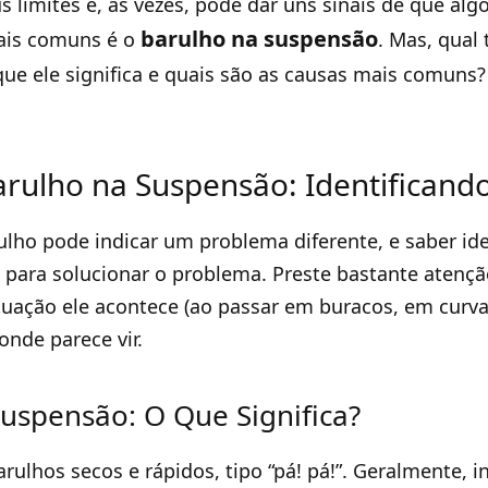
limites e, às vezes, pode dar uns sinais de que alg
barulho na suspensão
ais comuns é o
. Mas, qual 
ue ele significa e quais são as causas mais comuns
arulho na Suspensão: Identificando
ulho pode indicar um problema diferente, e saber ide
 para solucionar o problema. Preste bastante atençã
tuação ele acontece (ao passar em buracos, em curv
onde parece vir.
Suspensão: O Que Significa?
arulhos secos e rápidos, tipo “pá! pá!”. Geralmente, 