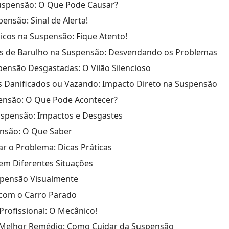
uspensão: O Que Pode Causar?
ensão: Sinal de Alerta!
icos na Suspensão: Fique Atento!
 de Barulho na Suspensão: Desvendando os Problemas
ensão Desgastadas: O Vilão Silencioso
 Danificados ou Vazando: Impacto Direto na Suspensão
ensão: O Que Pode Acontecer?
uspensão: Impactos e Desgastes
ensão: O Que Saber
ar o Problema: Dicas Práticas
em Diferentes Situações
spensão Visualmente
 com o Carro Parado
Profissional: O Mecânico!
 Melhor Remédio: Como Cuidar da Suspensão