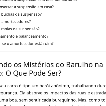
consertar a suspensão em casa?
s buchas da suspensão?
s amortecedores?
s molas da suspensão?
inhamento e balanceamento?
 se o amortecedor está ruim?
do os Mistérios do Barulho na
: O Que Pode Ser?
eu carro é tipo um herói anônimo, trabalhando duro
egurança. Ela absorve os impactos das ruas e estrad
numa boa, sem sentir cada buraquinho. Mas, como tod