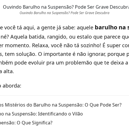
Ouvindo Barulho na Suspensão? Pode Ser Grave Descubra
barulho na
Se você tá aqui, a gente já sabe: aquele
, né? Aquela batida, rangido, ou estalo que parece q
er momento. Relaxa, você não tá sozinho! É super c
s, tem solução. O importante é não ignorar, porque 
bém pode evoluir pra um problemão que te deixa a p
 alta.
o aborda:
s Mistérios do Barulho na Suspensão: O Que Pode Ser?
ho na Suspensão: Identificando o Vilão
pensão: O Que Significa?