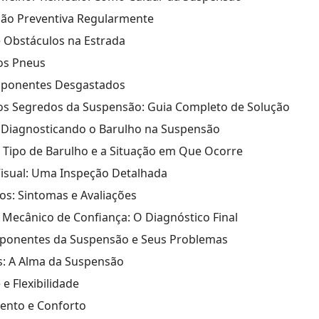
ão Preventiva Regularmente
e Obstáculos na Estrada
os Pneus
mponentes Desgastados
s Segredos da Suspensão: Guia Completo de Solução
 Diagnosticando o Barulho na Suspensão
 o Tipo de Barulho e a Situação em Que Ocorre
 Visual: Uma Inspeção Detalhada
cos: Sintomas e Avaliações
 Mecânico de Confiança: O Diagnóstico Final
mponentes da Suspensão e Seus Problemas
: A Alma da Suspensão
e Flexibilidade
ento e Conforto