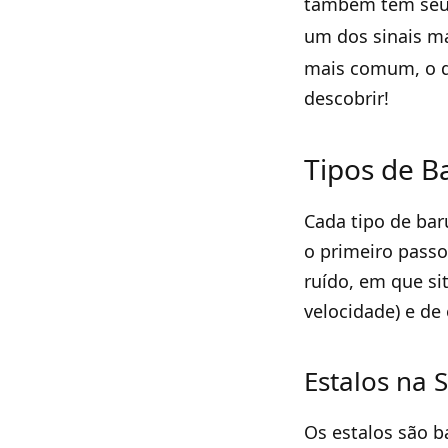
também tem seus 
um dos sinais m
mais comum, o q
descobrir!
Tipos de B
Cada tipo de bar
o primeiro passo
ruído, em que si
velocidade) e de 
Estalos na 
Os estalos são b