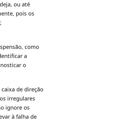
eja, ou até
ente, pois os
,
uspensão, como
entificar a
nosticar o
 caixa de direção
os irregulares
o ignore os
var à falha de