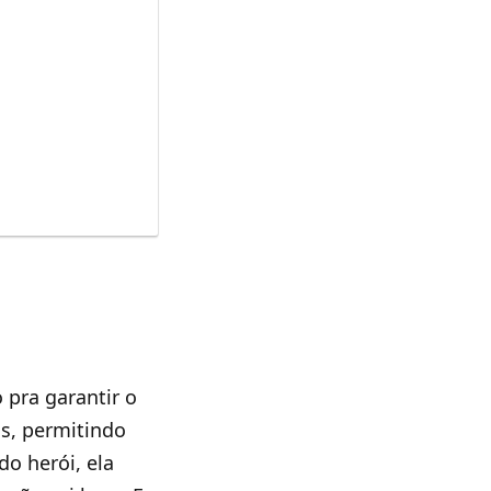
 pra garantir o
as, permitindo
o herói, ela