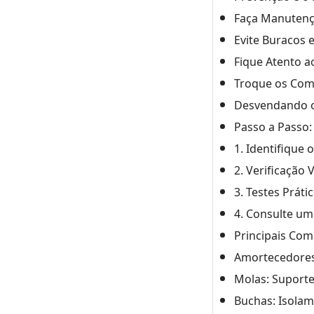
Faça Manutenç
Evite Buracos 
Fique Atento a
Troque os Co
Desvendando o
Passo a Passo:
1. Identifique
2. Verificação
3. Testes Práti
4. Consulte um
Principais Co
Amortecedores
Molas: Suporte 
Buchas: Isolam