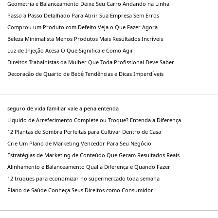
Geometria e Balanceamento Deixe Seu Carro Andando na Linha
Passo a Passo Detalhado Para Abrir Sua Empresa Sem Erros
Comprou um Produto com Defeito Veja o Que Fazer Agora
Beleza Minimalista Menos Produtos Mais Resultados Incríveis
Luz de Injeção Acesa O Que Significa e Como Agir
Direitos Trabalhistas da Mulher Que Toda Profissional Deve Saber
Decoração de Quarto de Bebê Tendências e Dicas Imperdíveis
seguro de vida familiar vale a pena entenda
Líquido de Arrefecimento Complete ou Troque? Entenda a Diferença
12 Plantas de Sombra Perfeitas para Cultivar Dentro de Casa
Crie Um Plano de Marketing Vencedor Para Seu Negócio
Estratégias de Marketing de Conteúdo Que Geram Resultados Reais
Alinhamento e Balanceamento Qual a Diferença e Quando Fazer
12 truques para economizar no supermercado toda semana
Plano de Saúde Conheça Seus Direitos como Consumidor