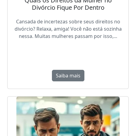
Quais os Direitos da Mulher no
Divórcio Fique Por Dentro
Cansada de incertezas sobre seus direitos no
divórcio? Relaxa, amiga! Você não está sozinha
nessa. Muitas mulheres passam por isso,...
Saiba mais